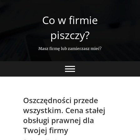
Skip
to
Co w firmie
content
piszczy?
Masz firmę lub zamierzasz mieć?
Oszczędności przede
wszystkim. Cena stałej
obsługi prawnej dla
Twojej firmy