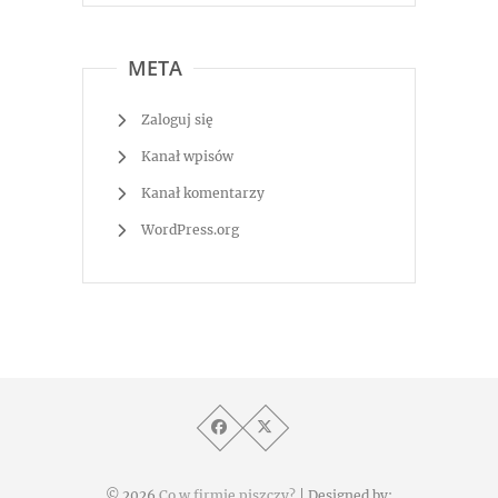
META
Zaloguj się
Kanał wpisów
Kanał komentarzy
WordPress.org
© 2026
Co w firmie piszczy?
| Designed by: