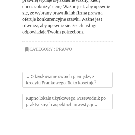
prawnej wydaje się szalenie ważny, kiedy
chcesz obniżyć cenę. Ważne jest, aby upewnić
się, że wybrany prawnik lub firma prawna
oferuje konkurencyjne stawki. Ważne jest
również, aby upewnić się, że ich usługi
odpowiadają Twoim potrzebom.
CATEGORY :
PRAWO
←
Odzyskiwanie swoich pieniędzy z
kredytu Frankowego. Ile to kosztuje?
Kupno lokalu użytkowego. Przewodnik po
praktycznych aspektach inwestycji
→