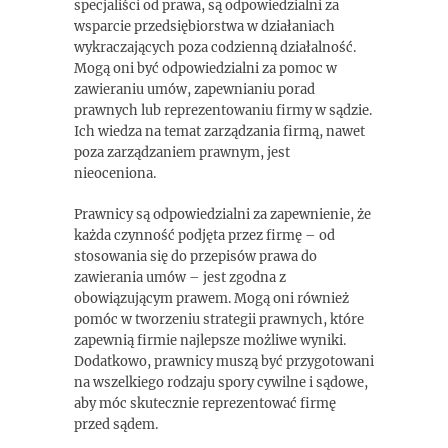
specjaliści od prawa, są odpowiedzialni za
wsparcie przedsiębiorstwa w działaniach
wykraczających poza codzienną działalność.
Mogą oni być odpowiedzialni za pomoc w
zawieraniu umów, zapewnianiu porad
prawnych lub reprezentowaniu firmy w sądzie.
Ich wiedza na temat zarządzania firmą, nawet
poza zarządzaniem prawnym, jest
nieoceniona.
Prawnicy są odpowiedzialni za zapewnienie, że
każda czynność podjęta przez firmę – od
stosowania się do przepisów prawa do
zawierania umów – jest zgodna z
obowiązującym prawem. Mogą oni również
pomóc w tworzeniu strategii prawnych, które
zapewnią firmie najlepsze możliwe wyniki.
Dodatkowo, prawnicy muszą być przygotowani
na wszelkiego rodzaju spory cywilne i sądowe,
aby móc skutecznie reprezentować firmę
przed sądem.