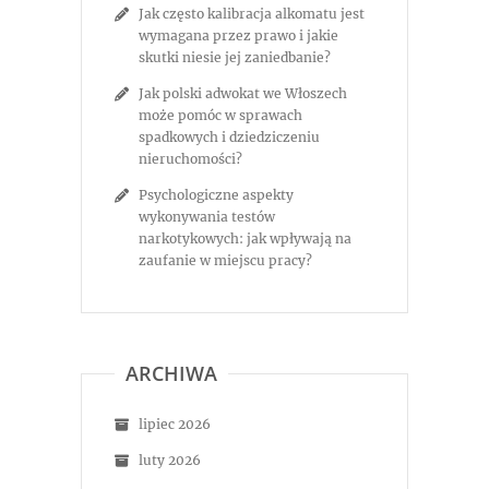
Jak często kalibracja alkomatu jest
wymagana przez prawo i jakie
skutki niesie jej zaniedbanie?
Jak polski adwokat we Włoszech
może pomóc w sprawach
spadkowych i dziedziczeniu
nieruchomości?
Psychologiczne aspekty
wykonywania testów
narkotykowych: jak wpływają na
zaufanie w miejscu pracy?
ARCHIWA
lipiec 2026
luty 2026