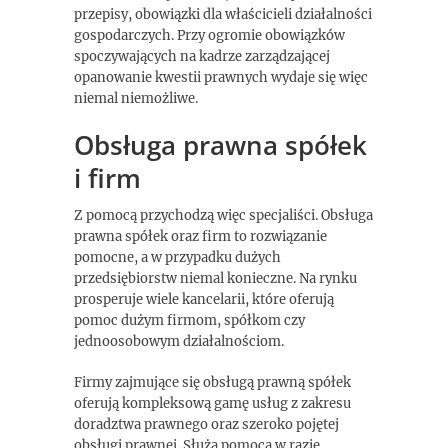
przepisy, obowiązki dla właścicieli działalności
gospodarczych. Przy ogromie obowiązków
spoczywających na kadrze zarządzającej
opanowanie kwestii prawnych wydaje się więc
niemal niemożliwe.
Obsługa prawna spółek
i firm
Z pomocą przychodzą więc specjaliści. Obsługa
prawna spółek oraz firm to rozwiązanie
pomocne, a w przypadku dużych
przedsiębiorstw niemal konieczne. Na rynku
prosperuje wiele kancelarii, które oferują
pomoc dużym firmom, spółkom czy
jednoosobowym działalnościom.
Firmy zajmujące się obsługą prawną spółek
oferują kompleksową gamę usług z zakresu
doradztwa prawnego oraz szeroko pojętej
obsługi prawnej. Służą pomocą w razie