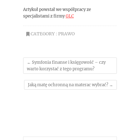
Artykuł powstał we współpracy ze
specjalistami z firmy
GLC
CATEGORY :
PRAWO
←
Symfonia finanse i księgowość – czy
warto korzystać z tego programu?
Jaką matę ochronną na materac wybrać?
→