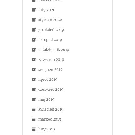
luty 2020
styczeń 2020
grudzień 2019
listopad 2019
październik 2019
wrzesień 2019
sierpień 2019
lipiec 2019
czerwiec 2019
maj 2019
kwiecień 2019
marzec 2019
luty 2019