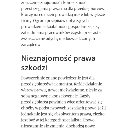
znaczenie znajomość i konieczność
przestrzegania prawa ma dla przedsiębiorców,
którzy na co dzień prowadzą małe lub większe
firmy. Ogrom przepisów dotyczących
prowadzenia działalności gospodarczej czy
zatrudniania pracowników często przerasta
zwłaszcza młodych, niedoświadczonych
zarządców.
Nieznajomość prawa
szkodzi
Powszechnie znane powiedzenie jest dla
przedsiębiorców jak mantra. Każde działanie
wbrew prawu, nawet nieświadome, niesie za
sobą negatywne konsekwencje. Każdy
przedsiębiorca powinien więc orientować się
choćby w podstawowych zasadach prawa. Jeśli
jednak nie jest się absolwentem prawa, ciężko
jest być w tej kategorii specjalistą. Prawo
nieustannie się zmienia, dochodzą nowe