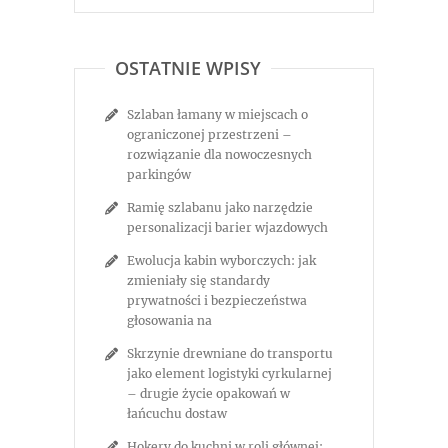
OSTATNIE WPISY
Szlaban łamany w miejscach o
ograniczonej przestrzeni –
rozwiązanie dla nowoczesnych
parkingów
Ramię szlabanu jako narzędzie
personalizacji barier wjazdowych
Ewolucja kabin wyborczych: jak
zmieniały się standardy
prywatności i bezpieczeństwa
głosowania na
Skrzynie drewniane do transportu
jako element logistyki cyrkularnej
– drugie życie opakowań w
łańcuchu dostaw
Hokery do kuchni w roli głównej: