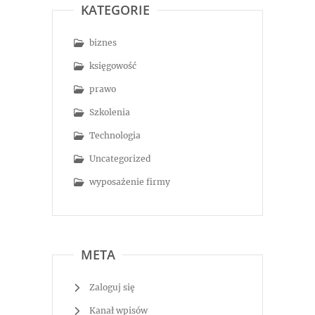
KATEGORIE
biznes
księgowość
prawo
Szkolenia
Technologia
Uncategorized
wyposażenie firmy
META
Zaloguj się
Kanał wpisów