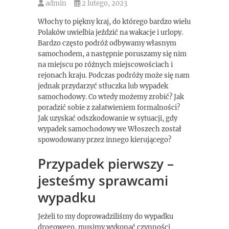
admin
2 lutego, 2023
Włochy to piękny kraj, do którego bardzo wielu
Polaków uwielbia jeździć na wakacje i urlopy.
Bardzo często podróż odbywamy własnym
samochodem, a następnie poruszamy się nim
na miejscu po różnych miejscowościach i
rejonach kraju. Podczas podróży może się nam
jednak przydarzyć stłuczka lub wypadek
samochodowy. Co wtedy możemy zrobić? Jak
poradzić sobie z załatwieniem formalności?
Jak uzyskać odszkodowanie w sytuacji, gdy
wypadek samochodowy we Włoszech został
spowodowany przez innego kierującego?
Przypadek pierwszy –
jesteśmy sprawcami
wypadku
Jeżeli to my doprowadziliśmy do wypadku
drogowego, musimy wykonać czynności