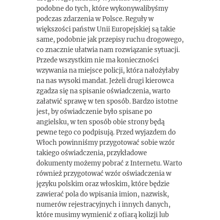
podobne do tych, które wykonywalibyśmy
podczas zdarzenia w Polsce. Reguły w
większości państw Unii Europejskiej są takie
same, podobnie jak przepisy ruchu drogowego,
co znacznie ułatwia nam rozwiązanie sytuacji.
Przede wszystkim nie ma konieczności
wzywania na miejsce policji, która nałożyłaby
na nas wysoki mandat. Jeżeli drugi kierowca
zgadza się na spisanie oświadczenia, warto
załatwić sprawę w ten sposób. Bardzo istotne
jest, by oświadczenie było spisane po
angielsku, w ten sposób obie strony będą
pewne tego co podpisują. Przed wyjazdem do
Włoch powinniśmy przygotować sobie wzór
takiego oświadczenia, przykładowe
dokumenty możemy pobrać z Internetu. Warto
również przygotować wzór oświadczenia w
języku polskim oraz włoskim, które będzie
zawierać pola do wpisania imion, nazwisk,
numerów rejestracyjnych i innych danych,
które musimy wymienić z ofiarą kolizji lub