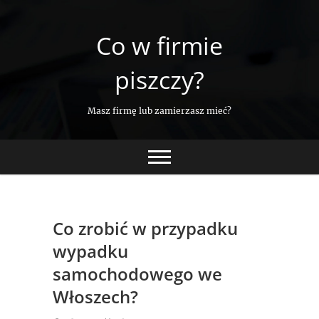
Skip
to
Co w firmie
content
piszczy?
Masz firmę lub zamierzasz mieć?
Co zrobić w przypadku
wypadku
samochodowego we
Włoszech?