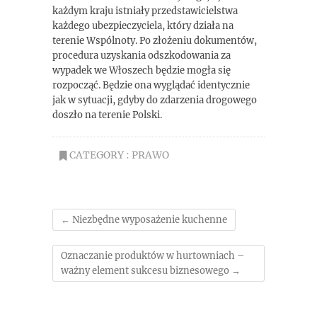
każdym kraju istniały przedstawicielstwa
każdego ubezpieczyciela, który działa na
terenie Wspólnoty. Po złożeniu dokumentów,
procedura uzyskania odszkodowania za
wypadek we Włoszech będzie mogła się
rozpocząć. Będzie ona wyglądać identycznie
jak w sytuacji, gdyby do zdarzenia drogowego
doszło na terenie Polski.
CATEGORY :
PRAWO
←
Niezbędne wyposażenie kuchenne
Oznaczanie produktów w hurtowniach –
ważny element sukcesu biznesowego
→