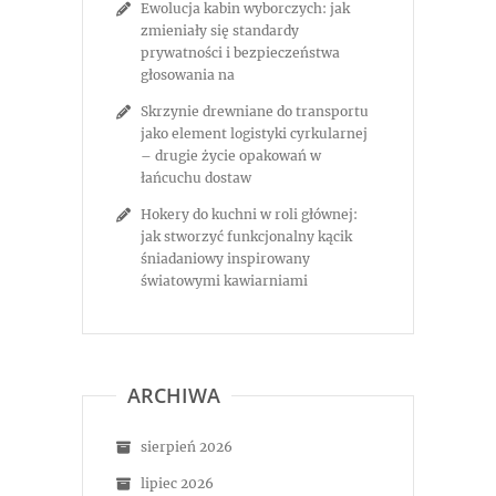
Ewolucja kabin wyborczych: jak
zmieniały się standardy
prywatności i bezpieczeństwa
głosowania na
Skrzynie drewniane do transportu
jako element logistyki cyrkularnej
– drugie życie opakowań w
łańcuchu dostaw
Hokery do kuchni w roli głównej:
jak stworzyć funkcjonalny kącik
śniadaniowy inspirowany
światowymi kawiarniami
ARCHIWA
sierpień 2026
lipiec 2026