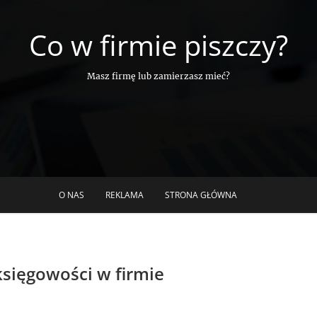
Co w firmie piszczy?
Masz firmę lub zamierzasz mieć?
O NAS
REKLAMA
STRONA GŁÓWNA
sięgowości w firmie