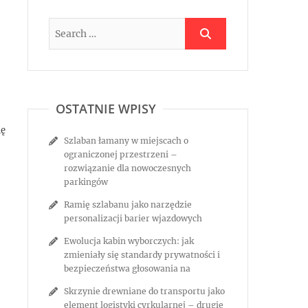
OSTATNIE WPISY
ię
Szlaban łamany w miejscach o
ograniczonej przestrzeni –
rozwiązanie dla nowoczesnych
parkingów
Ramię szlabanu jako narzędzie
personalizacji barier wjazdowych
Ewolucja kabin wyborczych: jak
zmieniały się standardy prywatności i
bezpieczeństwa głosowania na
Skrzynie drewniane do transportu jako
element logistyki cyrkularnej – drugie