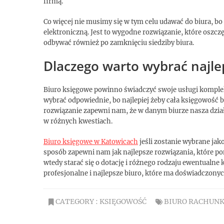
firmą.
Co więcej nie musimy się w tym celu udawać do biura, bo
elektroniczną. Jest to wygodne rozwiązanie, które oszcz
odbywać również po zamknięciu siedziby biura.
Dlaczego warto wybrać najle
Biuro księgowe powinno świadczyć swoje usługi kompleks
wybrać odpowiednie, bo najlepiej żeby cała księgowość 
rozwiązanie zapewni nam, że w danym biurze nasza dzia
w różnych kwestiach.
Biuro księgowe w Katowicach
jeśli zostanie wybrane jak
sposób zapewni nam jak najlepsze rozwiązania, które po
wtedy starać się o dotację i różnego rodzaju ewentualne 
profesjonalne i najlepsze biuro, które ma doświadczon
CATEGORY :
KSIĘGOWOŚĆ
BIURO RACHUN