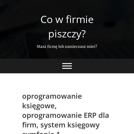
Skip
to
Co w firmie
content
piszczy?
Masz firmę lub zamierzasz mieć?
oprogramowanie
księgowe,
oprogramowanie ERP dla
firm, system księgowy