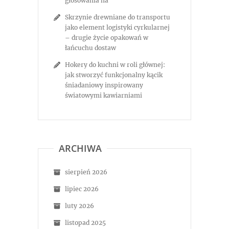
głosowania na
Skrzynie drewniane do transportu
jako element logistyki cyrkularnej
– drugie życie opakowań w
łańcuchu dostaw
Hokery do kuchni w roli głównej:
jak stworzyć funkcjonalny kącik
śniadaniowy inspirowany
światowymi kawiarniami
ARCHIWA
sierpień 2026
lipiec 2026
luty 2026
listopad 2025