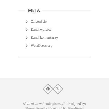
META
Zaloguj się
Kanał wpisów
Kanał komentarzy
WordPress.org
© 2026
Co w firmie piszczy?
| Designed by:
Theme Freesia
| Powered by:
WordPress