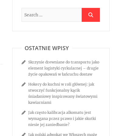
OSTATNIE WPISY
Skrzynie drewniane do transportu jako
element logistyki cyrkularnej – drugie
życie opakowań w łańcuchu dostaw
Hokery do kuchni w roli głównej: jak
stworzyć funkcjonalny kącik
śniadaniowy inspirowany światowymi
kawiarniami
Jak często kalibracja alkomatu jest
wymagana przez prawo i jakie skutki
niesie jej zaniedbanie?
Jak polski adwokat we Włoszech może