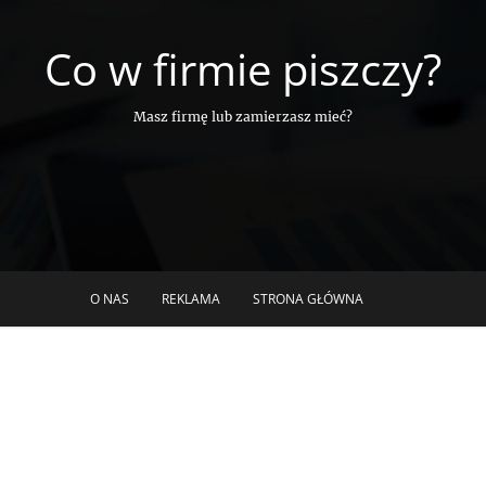
Co w firmie piszczy?
Masz firmę lub zamierzasz mieć?
O NAS
REKLAMA
STRONA GŁÓWNA