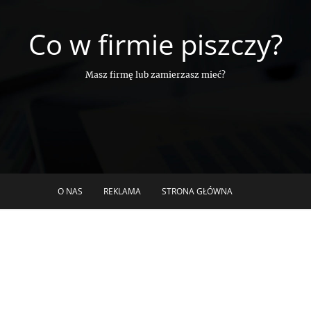
Co w firmie piszczy?
Masz firmę lub zamierzasz mieć?
O NAS
REKLAMA
STRONA GŁÓWNA