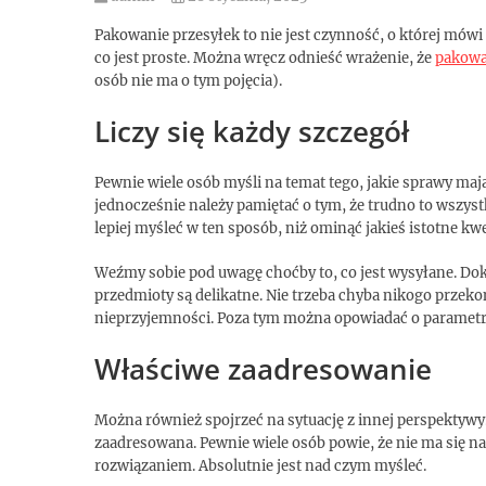
Pakowanie przesyłek to nie jest czynność, o której mówi 
co jest proste. Można wręcz odnieść wrażenie, że
pakowa
osób nie ma o tym pojęcia).
Liczy się każdy szczegół
Pewnie wiele osób myśli na temat tego, jakie sprawy maj
jednocześnie należy pamiętać o tym, że trudno to wszystk
lepiej myśleć w ten sposób, niż ominąć jakieś istotne kwe
Weźmy sobie pod uwagę choćby to, co jest wysyłane. Dok
przedmioty są delikatne. Nie trzeba chyba nikogo przeko
nieprzyjemności. Poza tym można opowiadać o parametr
Właściwe zaadresowanie
Można również spojrzeć na sytuację z innej perspektywy.
zaadresowana. Pewnie wiele osób powie, że nie ma się na
rozwiązaniem. Absolutnie jest nad czym myśleć.