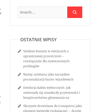
,
e
OSTATNIE WPISY
Szlaban łamany w miejscach o
ograniczonej przestrzeni –
rozwiązanie dla nowoczesnych
parkingów
Ramię szlabanu jako narzędzie
personalizacji barier wjazdowych
Ewolucja kabin wyborczych: jak
zmieniały się standardy prywatności i
e
bezpieczeństwa głosowania na
m
Skrzynie drewniane do transportu jako
element logistyki cyrkularnej – drugie