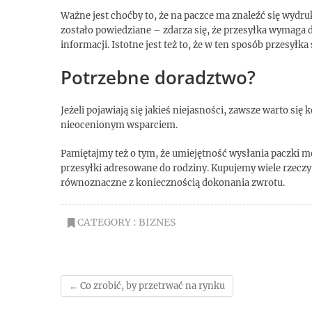
Ważne jest choćby to, że na paczce ma znaleźć się wydru
zostało powiedziane – zdarza się, że przesyłka wymaga d
informacji. Istotne jest też to, że w ten sposób przesyłk
Potrzebne doradztwo?
Jeżeli pojawiają się jakieś niejasności, zawsze warto si
nieocenionym wsparciem.
Pamiętajmy też o tym, że umiejętność wysłania paczki 
przesyłki adresowane do rodziny. Kupujemy wiele rzeczy 
równoznaczne z koniecznością dokonania zwrotu.
CATEGORY :
BIZNES
←
Co zrobić, by przetrwać na rynku