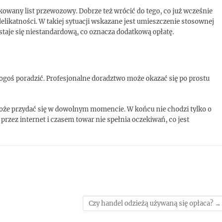
kowany list przewozowy. Dobrze też wrócić do tego, co już wcześnie
elikatności. W takiej sytuacji wskazane jest umieszczenie stosownej
a staje się niestandardową, co oznacza dodatkową opłatę.
ę kogoś poradzić. Profesjonalne doradztwo może okazać się po prostu
może przydać się w dowolnym momencie. W końcu nie chodzi tylko o
przez internet i czasem towar nie spełnia oczekiwań, co jest
Czy handel odzieżą używaną się opłaca?
→