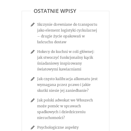
OSTATNIE WPISY
Skrzynie drewniane do transportu
jako element logistyki cyrkularnej
– drugie życie opakowań w
łańcuchu dostaw
Hokery do kuchni w roli głównej:
jak stworzyć funkcjonalny kącik
śniadaniowy inspirowany
światowymi kawiarniami
Jak często kalibracja alkomatu jest
wymagana przez prawo i jakie
skutki niesie jej zaniedbanie?
Jak polski adwokat we Włoszech
może pomóc w sprawach
spadkowych i dziedziczeniu
nieruchomości?
Psychologiczne aspekty