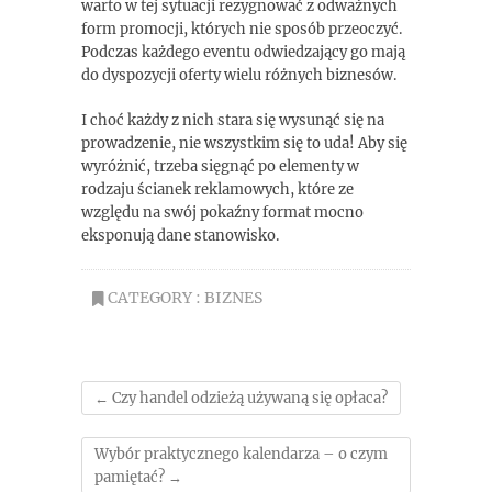
warto w tej sytuacji rezygnować z odważnych
form promocji, których nie sposób przeoczyć.
Podczas każdego eventu odwiedzający go mają
do dyspozycji oferty wielu różnych biznesów.
I choć każdy z nich stara się wysunąć się na
prowadzenie, nie wszystkim się to uda! Aby się
wyróżnić, trzeba sięgnąć po elementy w
rodzaju ścianek reklamowych, które ze
względu na swój pokaźny format mocno
eksponują dane stanowisko.
CATEGORY :
BIZNES
←
Czy handel odzieżą używaną się opłaca?
Wybór praktycznego kalendarza – o czym
pamiętać?
→