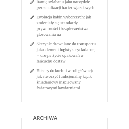
Ramię szlabanu jako narzędzie
personalizacji barier wjazdowych
Ewolucja kabin wyborczych: jak
zmieniały się standardy
prywatności i bezpieczeństwa
głosowania na
Skrzynie drewniane do transportu
jako element logistyki cyrkularnej
– drugie życie opakowań w
łańcuchu dostaw
Hokery do kuchni w roli głównej:
jak stworzyć funkcjonalny kącik
śniadaniowy inspirowany
światowymi kawiarniami
ARCHIWA