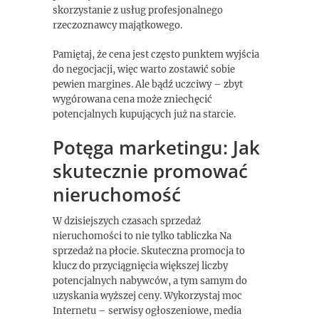
skorzystanie z usług profesjonalnego
rzeczoznawcy majątkowego.
Pamiętaj, że cena jest często punktem wyjścia
do negocjacji, więc warto zostawić sobie
pewien margines. Ale bądź uczciwy – zbyt
wygórowana cena może zniechęcić
potencjalnych kupujących już na starcie.
Potęga marketingu: Jak
skutecznie promować
nieruchomość
W dzisiejszych czasach sprzedaż
nieruchomości to nie tylko tabliczka Na
sprzedaż na płocie. Skuteczna promocja to
klucz do przyciągnięcia większej liczby
potencjalnych nabywców, a tym samym do
uzyskania wyższej ceny. Wykorzystaj moc
Internetu – serwisy ogłoszeniowe, media