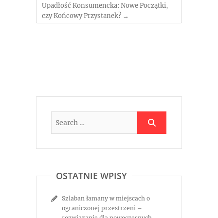
Upadłość Konsumencka: Nowe Początki,
czy Końcowy Przystanek?
→
OSTATNIE WPISY
Szlaban łamany w miejscach o
ograniczonej przestrzeni –
rozwiązanie dla nowoczesnych