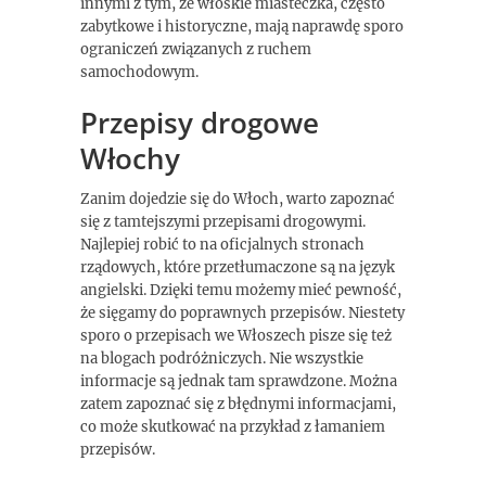
innymi z tym, że włoskie miasteczka, często
zabytkowe i historyczne, mają naprawdę sporo
ograniczeń związanych z ruchem
samochodowym.
Przepisy drogowe
Włochy
Zanim dojedzie się do Włoch, warto zapoznać
się z tamtejszymi przepisami drogowymi.
Najlepiej robić to na oficjalnych stronach
rządowych, które przetłumaczone są na język
angielski. Dzięki temu możemy mieć pewność,
że sięgamy do poprawnych przepisów. Niestety
sporo o przepisach we Włoszech pisze się też
na blogach podróżniczych. Nie wszystkie
informacje są jednak tam sprawdzone. Można
zatem zapoznać się z błędnymi informacjami,
co może skutkować na przykład z łamaniem
przepisów.