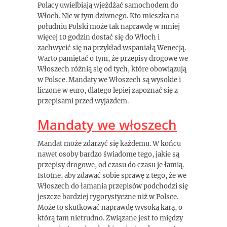
Polacy uwielbiają wjeżdżać samochodem do
Włoch. Nic w tym dziwnego. Kto mieszka na
południu Polski może tak naprawdę w mniej
więcej 10 godzin dostać się do Włoch i
zachwycić się na przykład wspaniałą Wenecją.
Warto pamiętać o tym, że przepisy drogowe we
Włoszech różnią się od tych, które obowiązują
w Polsce. Mandaty we Włoszech są wysokie i
liczone w euro, dlatego lepiej zapoznać się z
przepisami przed wyjazdem.
Mandaty we włoszech
Mandat może zdarzyć się każdemu. W końcu
nawet osoby bardzo świadome tego, jakie są
przepisy drogowe, od czasu do czasu je łamią.
Istotne, aby zdawać sobie sprawę z tego, że we
Włoszech do łamania przepisów podchodzi się
jeszcze bardziej rygorystyczne niż w Polsce.
Może to skutkować naprawdę wysoką karą, o
którą tam nietrudno. Związane jest to między