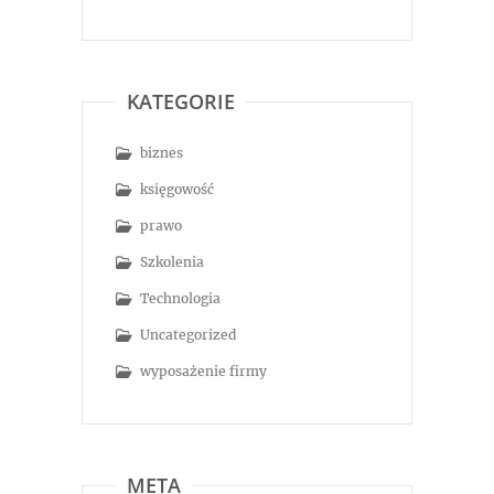
KATEGORIE
biznes
księgowość
prawo
Szkolenia
Technologia
Uncategorized
wyposażenie firmy
META