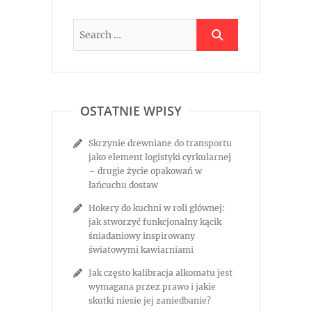
OSTATNIE WPISY
Skrzynie drewniane do transportu
jako element logistyki cyrkularnej
– drugie życie opakowań w
łańcuchu dostaw
Hokery do kuchni w roli głównej:
jak stworzyć funkcjonalny kącik
śniadaniowy inspirowany
światowymi kawiarniami
Jak często kalibracja alkomatu jest
wymagana przez prawo i jakie
skutki niesie jej zaniedbanie?