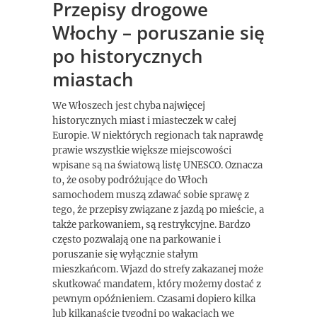
Przepisy drogowe
Włochy – poruszanie się
po historycznych
miastach
We Włoszech jest chyba najwięcej
historycznych miast i miasteczek w całej
Europie. W niektórych regionach tak naprawdę
prawie wszystkie większe miejscowości
wpisane są na światową listę UNESCO. Oznacza
to, że osoby podróżujące do Włoch
samochodem muszą zdawać sobie sprawę z
tego, że przepisy związane z jazdą po mieście, a
także parkowaniem, są restrykcyjne. Bardzo
często pozwalają one na parkowanie i
poruszanie się wyłącznie stałym
mieszkańcom. Wjazd do strefy zakazanej może
skutkować mandatem, który możemy dostać z
pewnym opóźnieniem. Czasami dopiero kilka
lub kilkanaście tygodni po wakacjach we