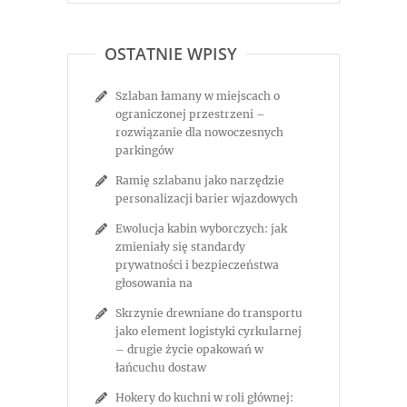
OSTATNIE WPISY
Szlaban łamany w miejscach o
ograniczonej przestrzeni –
rozwiązanie dla nowoczesnych
parkingów
Ramię szlabanu jako narzędzie
personalizacji barier wjazdowych
Ewolucja kabin wyborczych: jak
zmieniały się standardy
prywatności i bezpieczeństwa
głosowania na
Skrzynie drewniane do transportu
jako element logistyki cyrkularnej
– drugie życie opakowań w
łańcuchu dostaw
Hokery do kuchni w roli głównej: