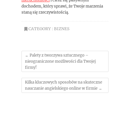
nieruchomości
i ciesz się pasywnym
dochodem, który sprawi, że Twoje marzenia
staną się rzeczywistością.
CATEGORY :
BIZNES
←
Palety z tworzywa sztucznego –
nieograniczone możliwości dla Twojej
firmy!
Kilka kluczowych sposobów na skuteczne
nauczanie angielskiego online w firmie
→