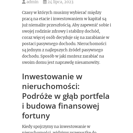
admin
24 lipca, 2023
Czasy w których musimy wybierać między
pracą na etacie i inwestowaniem w kapitał są
już niemalże przeszłością. Aby zapewnić sobie i
swojej rodzinie zdrowy i stabilny dochód,
coraz więcej osób decyduje się na zarabianie w
postaci pasywnego dochodu. Nieruchomości
są jednym z najlepszych źródeł pasywnego
dochodu. Sposób w jaki możesz zarabiać na
swoim domu jest naprawdę niesamowity.
Inwestowanie w
nieruchomości:
Podróże w głąb portfela
i budowa finansowej
fortuny
Kiedy spojrzymy na inwestowanie w
nieruchomości, widzimy przepustkę do