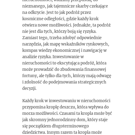
nieznanego, jak tajemnicze skarby czekające
na odkrycie. Jest to jak podróż przez
kosmiczne odległości, gdzie każdy krok
otwiera nowe możliwości. Jednakże, ta podróż
nie jest dla tych, którzy boją się ryzyka.
Zamiast tego, trzeba zdobyć odpowiednie
narzędzia, jak mapę wskaźników rynkowych,
kompas wiedzy ekonomicznej i nawigację w
analizie ryzyka. Inwestowanie w
nieruchomości to ekscytująca podróż, która
może prowadzić do zbudowania finansowej
fortuny, ale tylko dla tych, którzy mają odwagę
i zdolność do podejmowania strategicznych
decyzji.
Każdy krok w inwestowaniu w nieruchomości
przypomina kroplę deszczu, która wpływa do
morza możliwości. Czasami ta kropla może być
jak skromny jednorodzinny dom, który staje
się początkiem długoterminowego
dziedzictwa. Innym razem ta kropla może