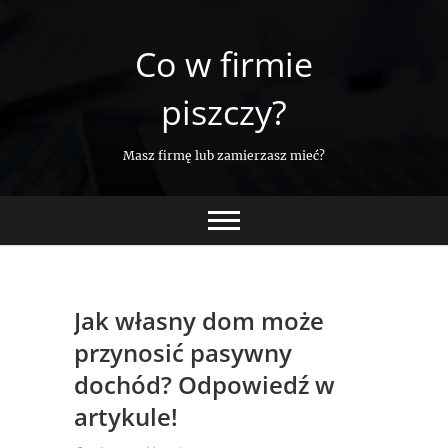
Skip
to
Co w firmie
content
piszczy?
Masz firmę lub zamierzasz mieć?
Jak własny dom może
przynosić pasywny
dochód? Odpowiedź w
artykule!