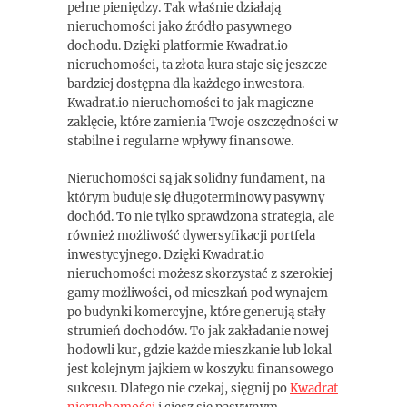
pełne pieniędzy. Tak właśnie działają
nieruchomości jako źródło pasywnego
dochodu. Dzięki platformie Kwadrat.io
nieruchomości, ta złota kura staje się jeszcze
bardziej dostępna dla każdego inwestora.
Kwadrat.io nieruchomości to jak magiczne
zaklęcie, które zamienia Twoje oszczędności w
stabilne i regularne wpływy finansowe.
Nieruchomości są jak solidny fundament, na
którym buduje się długoterminowy pasywny
dochód. To nie tylko sprawdzona strategia, ale
również możliwość dywersyfikacji portfela
inwestycyjnego. Dzięki Kwadrat.io
nieruchomości możesz skorzystać z szerokiej
gamy możliwości, od mieszkań pod wynajem
po budynki komercyjne, które generują stały
strumień dochodów. To jak zakładanie nowej
hodowli kur, gdzie każde mieszkanie lub lokal
jest kolejnym jajkiem w koszyku finansowego
sukcesu. Dlatego nie czekaj, sięgnij po
Kwadrat