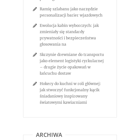
Ramię szlabanu jako narzędzie
personalizacji barier wjazdowych
Ewolucja kabin wyborczych: jak
zmieniały się standardy
prywatności i bezpieczeństwa
głosowania na
Skrzynie drewniane do transportu
jako element logistyki cyrkularnej
– drugie życie opakowań w
łańcuchu dostaw
Hokery do kuchni w roli głównej:
jak stworzyć funkcjonalny kącik
śniadaniowy inspirowany
światowymi kawiarniami
ARCHIWA