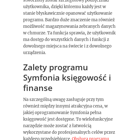
stworzony został szczegółowy podręczniki
użytkownika, dzięki któremu każdy jest w
stanie błyskawicznie opanować użytkowanie
programu. Bardzo duże znaczenie ma również
możliwość magazynowania zebranych danych
w chmurze. Ta funkcja sprawia, że użytkownik
ma dostęp do wszystkich danych i funkcji z
dowolnego miejsca na świecie i z dowolnego
urządzenia.
Zalety programu
Symfonia księgowość i
finanse
Na szczególną uwagę zasługuje przy tym
również między innymi atrakcyjna cena, w
jakiej oprogramowanie Symfonia pełna
księgowość jest dostępne. To wielofunkcyjne
narzędzie może zostać z łatwością
wykorzystane do profesjonalnych celów przez
każdego przedsiębiorcę.
Obsługa programu