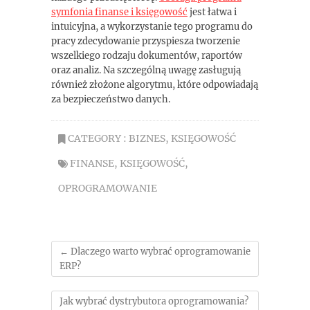
symfonia finanse i księgowość
jest łatwa i
intuicyjna, a wykorzystanie tego programu do
pracy zdecydowanie przyspiesza tworzenie
wszelkiego rodzaju dokumentów, raportów
oraz analiz. Na szczególną uwagę zasługują
również złożone algorytmu, które odpowiadają
za bezpieczeństwo danych.
CATEGORY :
BIZNES
,
KSIĘGOWOŚĆ
FINANSE
,
KSIĘGOWOŚĆ
,
OPROGRAMOWANIE
←
Dlaczego warto wybrać oprogramowanie
ERP?
Jak wybrać dystrybutora oprogramowania?