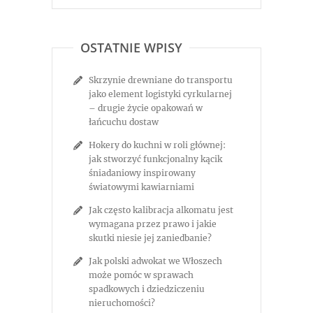
OSTATNIE WPISY
Skrzynie drewniane do transportu
jako element logistyki cyrkularnej
– drugie życie opakowań w
łańcuchu dostaw
Hokery do kuchni w roli głównej:
jak stworzyć funkcjonalny kącik
śniadaniowy inspirowany
światowymi kawiarniami
Jak często kalibracja alkomatu jest
wymagana przez prawo i jakie
skutki niesie jej zaniedbanie?
Jak polski adwokat we Włoszech
może pomóc w sprawach
spadkowych i dziedziczeniu
nieruchomości?