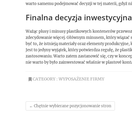
warto samemu podejmować decyzji w tej materii, gdyż nie 
Finalna decyzja inwestycyjna
Ważąc plusy i minusy plastikowych kontenerów przewozo
zdecydowanie więcej. Głównym minusem, który wiązać si
być to, że istnieją materiały oraz elementy produkcyjne,
Jest to jedyny wyjątek, który potwierdza regułę, że plas
zastosowaniu. Warto zatem zastanowić się, czy w koncepc
nie warto by było zainwestować właśnie w plastové kont
CATEGORY :
WYPOSAŻENIE FIRMY
←
Chętnie wybierane pozycjonowanie stron