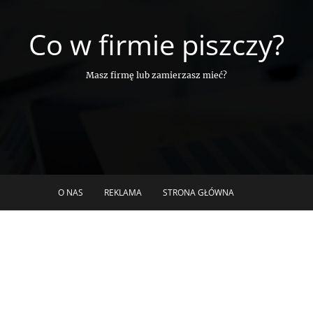
Co w firmie piszczy?
Masz firmę lub zamierzasz mieć?
O NAS
REKLAMA
STRONA GŁÓWNA