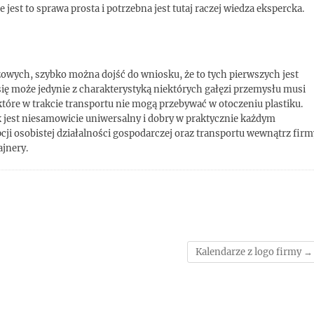
jest to sprawa prosta i potrzebna jest tutaj raczej wiedza ekspercka.
wych, szybko można dojść do wniosku, że to tych pierwszych jest
ę może jedynie z charakterystyką niektórych gałęzi przemysłu musi
 które w trakcie transportu nie mogą przebywać w otoczeniu plastiku.
tik jest niesamowicie uniwersalny i dobry w praktycznie każdym
ji osobistej działalności gospodarczej oraz transportu wewnątrz firm
ajnery.
Kalendarze z logo firmy
→