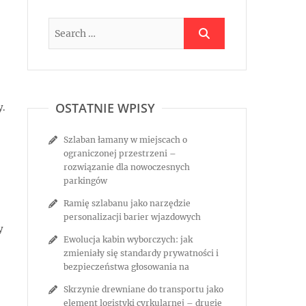
OSTATNIE WPISY
y.
Szlaban łamany w miejscach o
ograniczonej przestrzeni –
rozwiązanie dla nowoczesnych
parkingów
Ramię szlabanu jako narzędzie
personalizacji barier wjazdowych
y
Ewolucja kabin wyborczych: jak
zmieniały się standardy prywatności i
bezpieczeństwa głosowania na
Skrzynie drewniane do transportu jako
element logistyki cyrkularnej – drugie