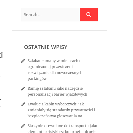
OSTATNIE WPISY
i
Szlaban łamany w miejscach o
ograniczonej przestrzeni –
rozwiązanie dla nowoczesnych
,
parkingów
Ramię szlabanu jako narzędzie
personalizacji barier wjazdowych
e
Ewolucja kabin wyborczych: jak
o
zmieniały się standardy prywatności i
bezpieczeństwa głosowania na
Skrzynie drewniane do transportu jako
element logistyki cyrkularnej – drugie