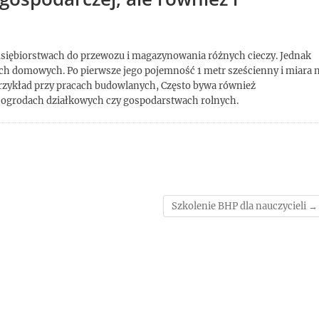
dsiębiorstwach do przewozu i magazynowania różnych cieczy. Jednak
ch domowych. Po pierwsze jego pojemność 1 metr sześcienny i miara 
rzykład przy pracach budowlanych, Często bywa również
 ogrodach działkowych czy gospodarstwach rolnych.
Szkolenie BHP dla nauczycieli
→