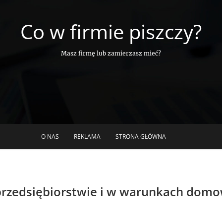
Co w firmie piszczy?
Masz firmę lub zamierzasz mieć?
O NAS
REKLAMA
STRONA GŁÓWNA
przedsiębiorstwie i w warunkach dom