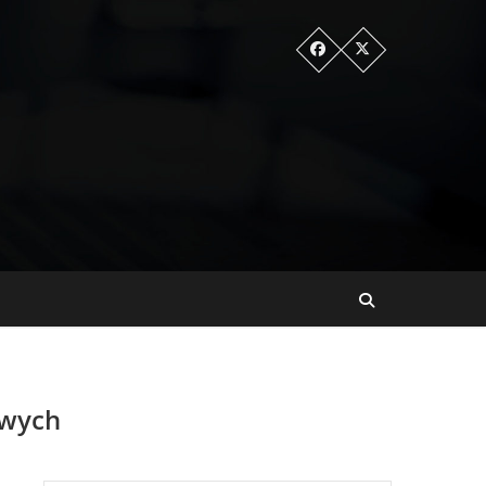
owych