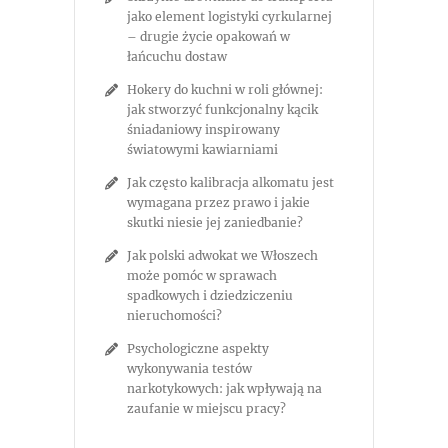
jako element logistyki cyrkularnej
– drugie życie opakowań w
łańcuchu dostaw
Hokery do kuchni w roli głównej:
jak stworzyć funkcjonalny kącik
śniadaniowy inspirowany
światowymi kawiarniami
Jak często kalibracja alkomatu jest
wymagana przez prawo i jakie
skutki niesie jej zaniedbanie?
Jak polski adwokat we Włoszech
może pomóc w sprawach
spadkowych i dziedziczeniu
nieruchomości?
Psychologiczne aspekty
wykonywania testów
narkotykowych: jak wpływają na
zaufanie w miejscu pracy?