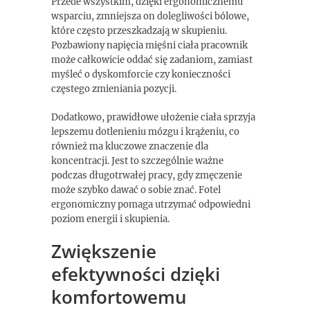
Przede wszystkim, dzięki ergonomicznemu
wsparciu, zmniejsza on dolegliwości bólowe,
które często przeszkadzają w skupieniu.
Pozbawiony napięcia mięśni ciała pracownik
może całkowicie oddać się zadaniom, zamiast
myśleć o dyskomforcie czy konieczności
częstego zmieniania pozycji.
Dodatkowo, prawidłowe ułożenie ciała sprzyja
lepszemu dotlenieniu mózgu i krążeniu, co
również ma kluczowe znaczenie dla
koncentracji. Jest to szczególnie ważne
podczas długotrwałej pracy, gdy zmęczenie
może szybko dawać o sobie znać. Fotel
ergonomiczny pomaga utrzymać odpowiedni
poziom energii i skupienia.
Zwiększenie
efektywności dzięki
komfortowemu