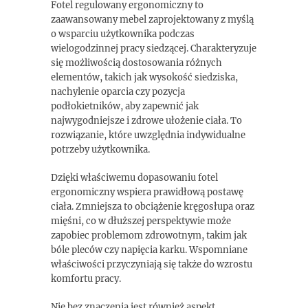
Fotel regulowany ergonomiczny to
zaawansowany mebel zaprojektowany z myślą
o wsparciu użytkownika podczas
wielogodzinnej pracy siedzącej. Charakteryzuje
się możliwością dostosowania różnych
elementów, takich jak wysokość siedziska,
nachylenie oparcia czy pozycja
podłokietników, aby zapewnić jak
najwygodniejsze i zdrowe ułożenie ciała. To
rozwiązanie, które uwzględnia indywidualne
potrzeby użytkownika.
Dzięki właściwemu dopasowaniu fotel
ergonomiczny wspiera prawidłową postawę
ciała. Zmniejsza to obciążenie kręgosłupa oraz
mięśni, co w dłuższej perspektywie może
zapobiec problemom zdrowotnym, takim jak
bóle pleców czy napięcia karku. Wspomniane
właściwości przyczyniają się także do wzrostu
komfortu pracy.
Nie bez znaczenia jest również aspekt