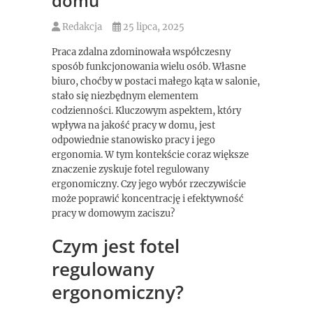
domu
Redakcja
25 lipca, 2025
Praca zdalna zdominowała współczesny
sposób funkcjonowania wielu osób. Własne
biuro, choćby w postaci małego kąta w salonie,
stało się niezbędnym elementem
codzienności. Kluczowym aspektem, który
wpływa na jakość pracy w domu, jest
odpowiednie stanowisko pracy i jego
ergonomia. W tym kontekście coraz większe
znaczenie zyskuje fotel regulowany
ergonomiczny. Czy jego wybór rzeczywiście
może poprawić koncentrację i efektywność
pracy w domowym zaciszu?
Czym jest fotel
regulowany
ergonomiczny?