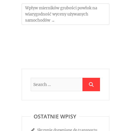
Wpływ mierników grubości powłok na
wiarygodność wyceny używanych
samochodów
→
OSTATNIE WPISY
Skrzynie drewniane do transportu