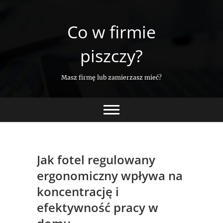
Skip
to
Co w firmie
content
piszczy?
Masz firmę lub zamierzasz mieć?
Jak fotel regulowany
ergonomiczny wpływa na
koncentrację i
efektywność pracy w