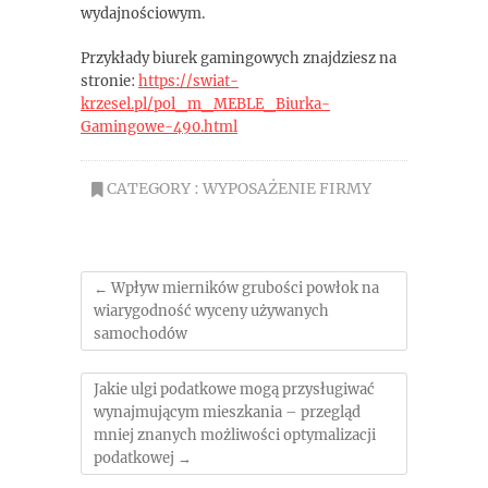
wydajnościowym.
Przykłady biurek gamingowych znajdziesz na
stronie:
https://swiat-
krzesel.pl/pol_m_MEBLE_Biurka-
Gamingowe-490.html
CATEGORY :
WYPOSAŻENIE FIRMY
←
Wpływ mierników grubości powłok na
wiarygodność wyceny używanych
samochodów
Jakie ulgi podatkowe mogą przysługiwać
wynajmującym mieszkania – przegląd
mniej znanych możliwości optymalizacji
podatkowej
→