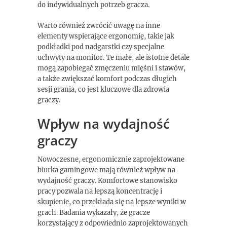
do indywidualnych potrzeb gracza.
Warto również zwrócić uwagę na inne
elementy wspierające ergonomię, takie jak
podkładki pod nadgarstki czy specjalne
uchwyty na monitor. Te małe, ale istotne detale
mogą zapobiegać zmęczeniu mięśni i stawów,
a także zwiększać komfort podczas długich
sesji grania, co jest kluczowe dla zdrowia
graczy.
Wpływ na wydajność
graczy
Nowoczesne, ergonomicznie zaprojektowane
biurka gamingowe mają również wpływ na
wydajność graczy. Komfortowe stanowisko
pracy pozwala na lepszą koncentrację i
skupienie, co przekłada się na lepsze wyniki w
grach. Badania wykazały, że gracze
korzystający z odpowiednio zaprojektowanych