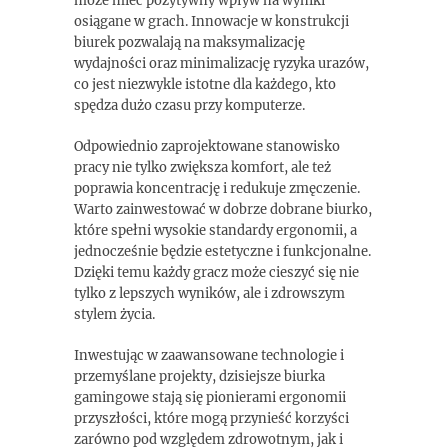
może mieć pozytywny wpływ na wyniki
osiągane w grach. Innowacje w konstrukcji
biurek pozwalają na maksymalizację
wydajności oraz minimalizację ryzyka urazów,
co jest niezwykle istotne dla każdego, kto
spędza dużo czasu przy komputerze.
Odpowiednio zaprojektowane stanowisko
pracy nie tylko zwiększa komfort, ale też
poprawia koncentrację i redukuje zmęczenie.
Warto zainwestować w dobrze dobrane biurko,
które spełni wysokie standardy ergonomii, a
jednocześnie będzie estetyczne i funkcjonalne.
Dzięki temu każdy gracz może cieszyć się nie
tylko z lepszych wyników, ale i zdrowszym
stylem życia.
Inwestując w zaawansowane technologie i
przemyślane projekty, dzisiejsze biurka
gamingowe stają się pionierami ergonomii
przyszłości, które mogą przynieść korzyści
zarówno pod względem zdrowotnym, jak i