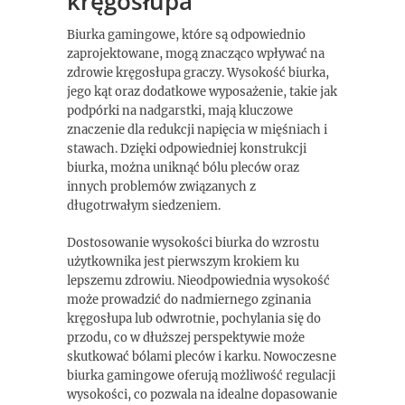
kręgosłupa
Biurka gamingowe, które są odpowiednio
zaprojektowane, mogą znacząco wpływać na
zdrowie kręgosłupa graczy. Wysokość biurka,
jego kąt oraz dodatkowe wyposażenie, takie jak
podpórki na nadgarstki, mają kluczowe
znaczenie dla redukcji napięcia w mięśniach i
stawach. Dzięki odpowiedniej konstrukcji
biurka, można uniknąć bólu pleców oraz
innych problemów związanych z
długotrwałym siedzeniem.
Dostosowanie wysokości biurka do wzrostu
użytkownika jest pierwszym krokiem ku
lepszemu zdrowiu. Nieodpowiednia wysokość
może prowadzić do nadmiernego zginania
kręgosłupa lub odwrotnie, pochylania się do
przodu, co w dłuższej perspektywie może
skutkować bólami pleców i karku. Nowoczesne
biurka gamingowe oferują możliwość regulacji
wysokości, co pozwala na idealne dopasowanie