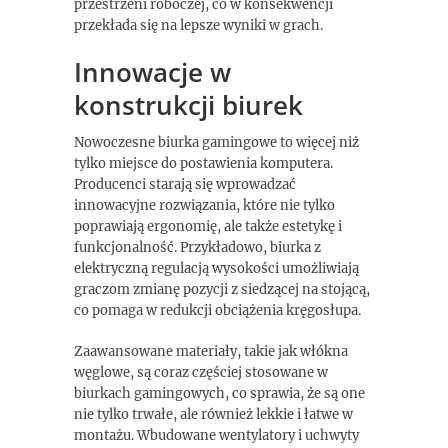
przestrzeni roboczej, co w konsekwencji
przekłada się na lepsze wyniki w grach.
Innowacje w
konstrukcji biurek
Nowoczesne biurka gamingowe to więcej niż
tylko miejsce do postawienia komputera.
Producenci starają się wprowadzać
innowacyjne rozwiązania, które nie tylko
poprawiają ergonomię, ale także estetykę i
funkcjonalność. Przykładowo, biurka z
elektryczną regulacją wysokości umożliwiają
graczom zmianę pozycji z siedzącej na stojącą,
co pomaga w redukcji obciążenia kręgosłupa.
Zaawansowane materiały, takie jak włókna
węglowe, są coraz częściej stosowane w
biurkach gamingowych, co sprawia, że są one
nie tylko trwałe, ale również lekkie i łatwe w
montażu. Wbudowane wentylatory i uchwyty