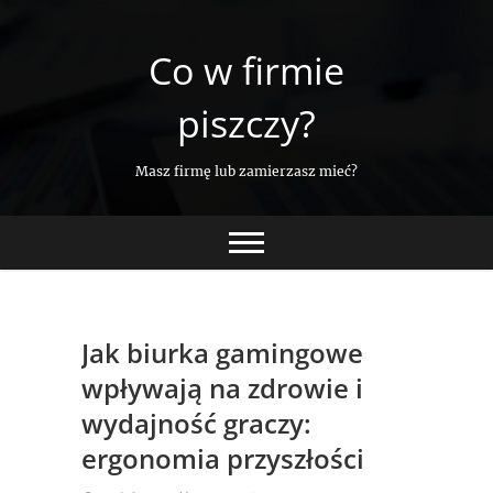
Skip
to
Co w firmie
content
piszczy?
Masz firmę lub zamierzasz mieć?
Jak biurka gamingowe
wpływają na zdrowie i
wydajność graczy:
ergonomia przyszłości