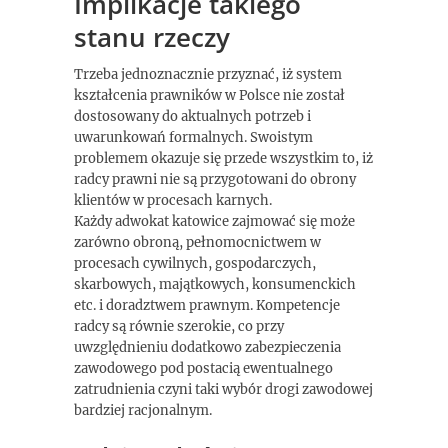
Implikacje takiego
stanu rzeczy
Trzeba jednoznacznie przyznać, iż system
kształcenia prawników w Polsce nie został
dostosowany do aktualnych potrzeb i
uwarunkowań formalnych. Swoistym
problemem okazuje się przede wszystkim to, iż
radcy prawni nie są przygotowani do obrony
klientów w procesach karnych.
Każdy adwokat katowice zajmować się może
zarówno obroną, pełnomocnictwem w
procesach cywilnych, gospodarczych,
skarbowych, majątkowych, konsumenckich
etc. i doradztwem prawnym. Kompetencje
radcy są równie szerokie, co przy
uwzględnieniu dodatkowo zabezpieczenia
zawodowego pod postacią ewentualnego
zatrudnienia czyni taki wybór drogi zawodowej
bardziej racjonalnym.