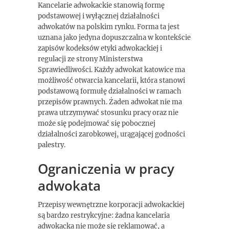
Kancelarie adwokackie stanowią formę
podstawowej i wyłącznej działalności
adwokatów na polskim rynku. Forma ta jest
uznana jako jedyna dopuszczalna w kontekście
zapisów kodeksów etyki adwokackiej i
regulacji ze strony Ministerstwa
Sprawiedliwości. Każdy adwokat katowice ma
możliwość otwarcia kancelarii, która stanowi
podstawową formułę działalności w ramach
przepisów prawnych. Żaden adwokat nie ma
prawa utrzymywać stosunku pracy oraz nie
może się podejmować się pobocznej
działalności zarobkowej, urągającej godności
palestry.
Ograniczenia w pracy
adwokata
Przepisy wewnętrzne korporacji adwokackiej
są bardzo restrykcyjne: żadna kancelaria
adwokacka nie może się reklamować, a