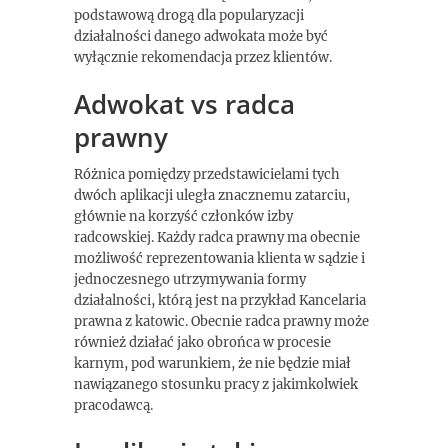
podstawową drogą dla popularyzacji
działalności danego adwokata może być
wyłącznie rekomendacja przez klientów.
Adwokat vs radca
prawny
Różnica pomiędzy przedstawicielami tych
dwóch aplikacji uległa znacznemu zatarciu,
głównie na korzyść członków izby
radcowskiej. Każdy radca prawny ma obecnie
możliwość reprezentowania klienta w sądzie i
jednoczesnego utrzymywania formy
działalności, którą jest na przykład Kancelaria
prawna z katowic. Obecnie radca prawny może
również działać jako obrońca w procesie
karnym, pod warunkiem, że nie będzie miał
nawiązanego stosunku pracy z jakimkolwiek
pracodawcą.