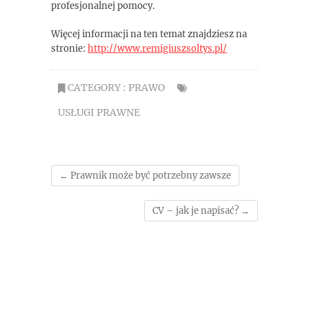
profesjonalnej pomocy.
Więcej informacji na ten temat znajdziesz na
stronie:
http://www.remigiuszsoltys.pl/
CATEGORY :
PRAWO
USŁUGI PRAWNE
←
Prawnik może być potrzebny zawsze
CV – jak je napisać?
→