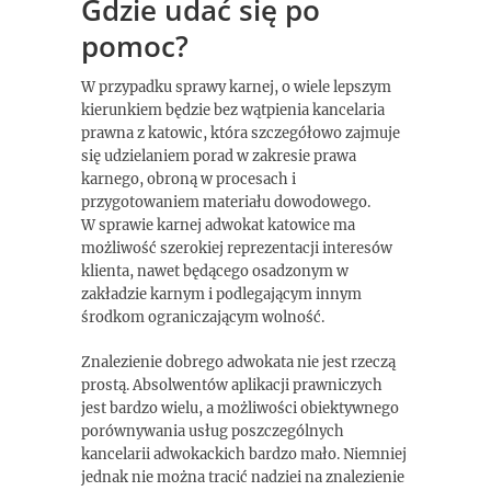
Gdzie udać się po
pomoc?
W przypadku sprawy karnej, o wiele lepszym
kierunkiem będzie bez wątpienia kancelaria
prawna z katowic, która szczegółowo zajmuje
się udzielaniem porad w zakresie prawa
karnego, obroną w procesach i
przygotowaniem materiału dowodowego.
W sprawie karnej adwokat katowice ma
możliwość szerokiej reprezentacji interesów
klienta, nawet będącego osadzonym w
zakładzie karnym i podlegającym innym
środkom ograniczającym wolność.
Znalezienie dobrego adwokata nie jest rzeczą
prostą. Absolwentów aplikacji prawniczych
jest bardzo wielu, a możliwości obiektywnego
porównywania usług poszczególnych
kancelarii adwokackich bardzo mało. Niemniej
jednak nie można tracić nadziei na znalezienie