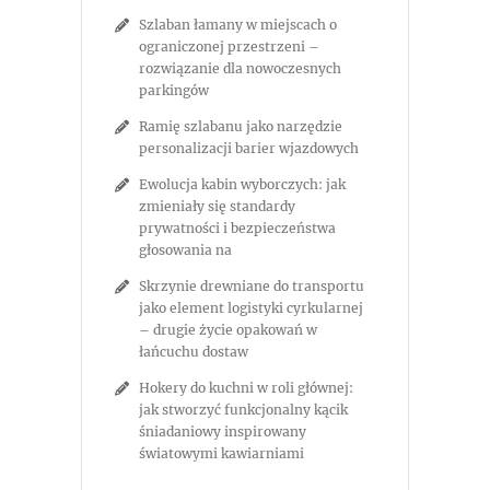
Szlaban łamany w miejscach o
ograniczonej przestrzeni –
rozwiązanie dla nowoczesnych
parkingów
Ramię szlabanu jako narzędzie
personalizacji barier wjazdowych
Ewolucja kabin wyborczych: jak
zmieniały się standardy
prywatności i bezpieczeństwa
głosowania na
Skrzynie drewniane do transportu
jako element logistyki cyrkularnej
– drugie życie opakowań w
łańcuchu dostaw
Hokery do kuchni w roli głównej:
jak stworzyć funkcjonalny kącik
śniadaniowy inspirowany
światowymi kawiarniami