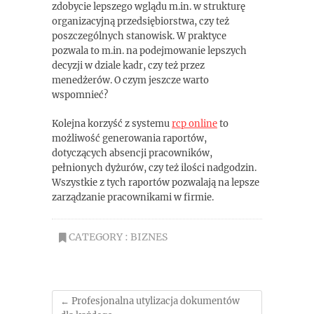
zdobycie lepszego wglądu m.in. w strukturę
organizacyjną przedsiębiorstwa, czy też
poszczególnych stanowisk. W praktyce
pozwala to m.in. na podejmowanie lepszych
decyzji w dziale kadr, czy też przez
menedżerów. O czym jeszcze warto
wspomnieć?
Kolejna korzyść z systemu
rcp online
to
możliwość generowania raportów,
dotyczących absencji pracowników,
pełnionych dyżurów, czy też ilości nadgodzin.
Wszystkie z tych raportów pozwalają na lepsze
zarządzanie pracownikami w firmie.
CATEGORY :
BIZNES
←
Profesjonalna utylizacja dokumentów