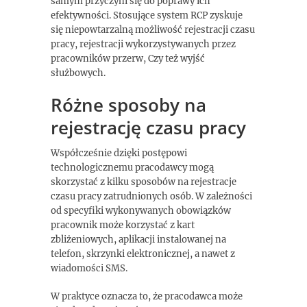
samym przyczyni się do poprawy ich
efektywności. Stosujące system RCP zyskuje
się niepowtarzalną możliwość rejestracji czasu
pracy, rejestracji wykorzystywanych przez
pracowników przerw, Czy też wyjść
służbowych.
Różne sposoby na
rejestrację czasu pracy
Współcześnie dzięki postępowi
technologicznemu pracodawcy mogą
skorzystać z kilku sposobów na rejestracje
czasu pracy zatrudnionych osób. W zależności
od specyfiki wykonywanych obowiązków
pracownik może korzystać z kart
zbliżeniowych, aplikacji instalowanej na
telefon, skrzynki elektronicznej, a nawet z
wiadomości SMS.
W praktyce oznacza to, że pracodawca może