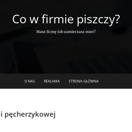
Co w firmie piszczy?
Masz firmę lub zamierzasz mieć?
O NAS
REKLAMA
STRONA GŁÓWNA
ii pęcherzykowej