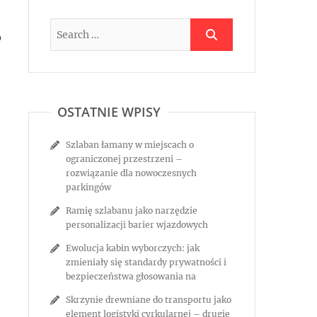
o
OSTATNIE WPISY
Szlaban łamany w miejscach o
ograniczonej przestrzeni –
rozwiązanie dla nowoczesnych
parkingów
Ramię szlabanu jako narzędzie
personalizacji barier wjazdowych
Ewolucja kabin wyborczych: jak
zmieniały się standardy prywatności i
bezpieczeństwa głosowania na
Skrzynie drewniane do transportu jako
element logistyki cyrkularnej – drugie